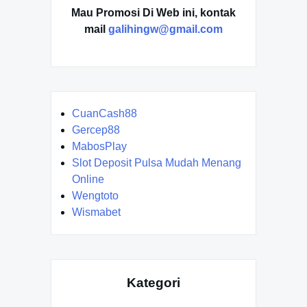
Mau Promosi Di Web ini, kontak
mail
galihingw@gmail.com
CuanCash88
Gercep88
MabosPlay
Slot Deposit Pulsa Mudah Menang
Online
Wengtoto
Wismabet
Kategori